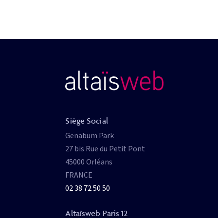
Siège Social
Genabum Park
27 bis Rue du Petit Pont
45000 Orléans
FRANCE
02 38 72 50 50
Altaïsweb Paris 12