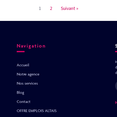
1
2
Suivant »
Navigation
I
Accueil
d
d
Notre agence
Nos services
Blog
Contact
OFFRE EMPLOIS ALTAIS