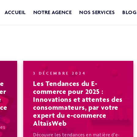
ACCUEIL
NOTRE AGENCE
NOS SERVICES
BLOG
3 DÉCEMBRE 2024
Ce
Les Tendances du E-
ter
commerce pour 2025 :
e
Innovations et attentes des
rce
consommateurs, par votre
expert du e-commerce
AltaïsWeb
les
Découvre les tendances en matière d'e-