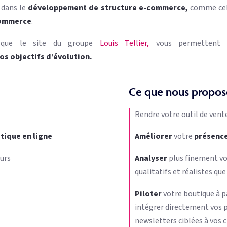
 dans le
développement de structure e-commerce,
comme cel
commerce
.
 que le site du groupe
Louis Tellier,
vous permettent 
os objectifs d’évolution.
Ce que nous propos
Rendre votre outil de vent
tique en ligne
Améliorer
votre
présence
eurs
Analyser
plus finement vos
qualitatifs et réalistes qu
Piloter
votre boutique à p
intégrer directement vos 
newsletters ciblées à vos c