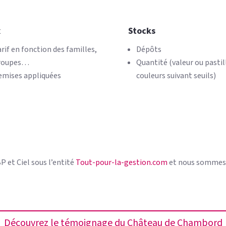
x
Stocks
rif en fonction des familles,
Dépôts
roupes…
Quantité (valeur ou pastil
emises appliquées
couleurs suivant seuils)
BP et Ciel sous l’entité
Tout-pour-la-gestion.com
et nous sommes
Découvrez le témoignage du Château de Chambord