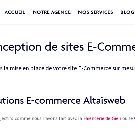
ACCUEIL
NOTRE AGENCE
NOS SERVICES
BLOG
ception de sites E-Comm
a mise en place de votre site E-Commerce sur mesure
lutions E-commerce Altaïsweb
ectifs comme nous l’avons fait avec la
Faïencerie de Gien
ou le