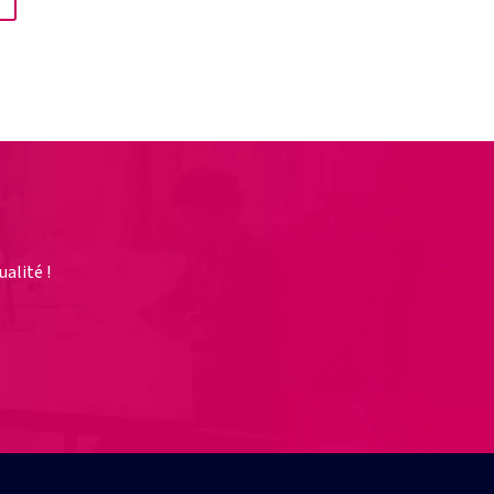
alité !