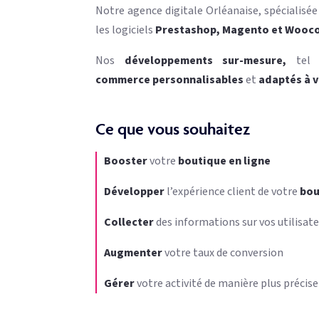
Notre agence digitale Orléanaise, spécialisée
les logiciels
Prestashop, Magento et Woo
Nos
développements sur-mesure,
tel
commerce
personnalisables
et
adaptés à v
Ce que vous souhaitez
Booster
votre
boutique en ligne
Développer
l’expérience client de votre
bou
Collecter
des informations sur vos utilisat
Augmenter
votre taux de conversion
Gérer
votre activité de manière plus précise