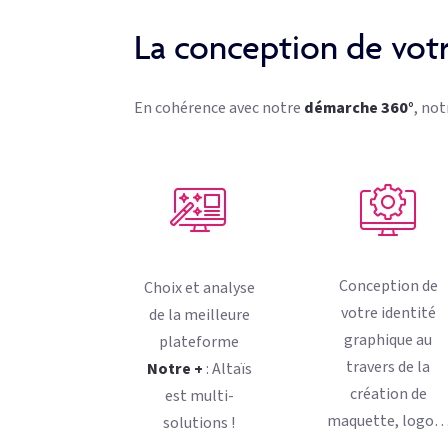
La conception de votr
En cohérence avec notre
démarche 360°
, no
Conception de
Choix et analyse
votre identité
de la meilleure
graphique au
plateforme
travers de la
Notre +
: Altaïs
création de
est multi-
maquette, logo
solutions !