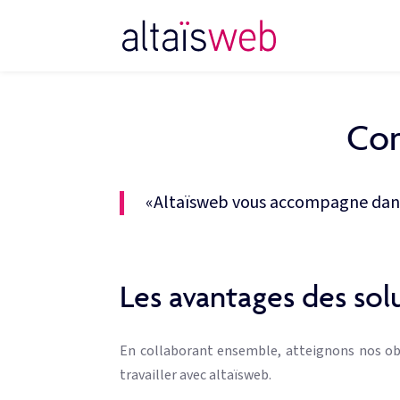
Con
«Altaïsweb vous accompagne dans l
Les avantages des so
En collaborant ensemble, atteignons nos obj
travailler avec altaïsweb.