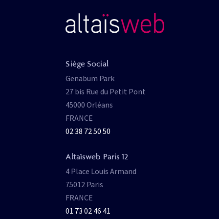
Siège Social
Genabum Park
27 bis Rue du Petit Pont
45000 Orléans
FRANCE
02 38 72 50 50
Altaïsweb Paris 12
4 Place Louis Armand
75012 Paris
FRANCE
01 73 02 46 41