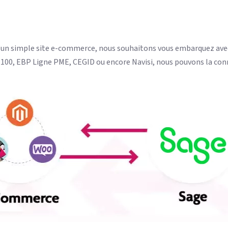
 qu’un simple site e-commerce, nous souhaitons vous embarquez av
 100, EBP Ligne PME, CEGID ou encore Navisi, nous pouvons la con