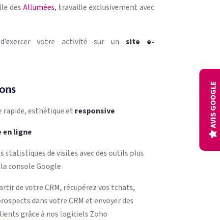
le des
Allumées
, travaille exclusivement avec
d’exercer votre activité sur un
site
e-
AVIS GOOGLE
ons
e rapide, esthétique et
responsive
 en ligne
 statistiques de visites avec des outils plus
e la console Google
artir de votre CRM, récupérez vos tchats,
prospects dans votre CRM et envoyer des
lients grâce à nos logiciels Zoho