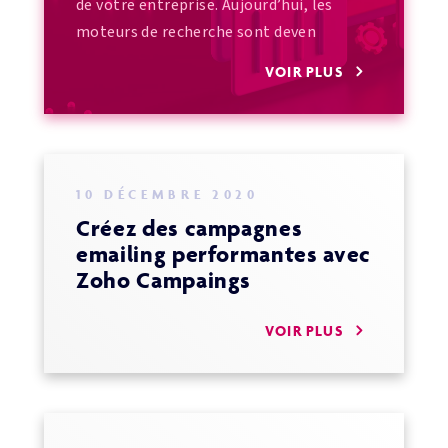
de votre entreprise. Aujourd’hui, les
moteurs de recherche sont deven
VOIR PLUS
10 DÉCEMBRE 2020
Créez des campagnes
emailing performantes avec
Zoho Campaings
VOIR PLUS