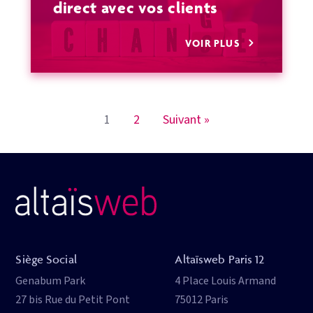
direct avec vos clients
VOIR PLUS
1
2
Suivant »
Siège Social
Altaïsweb Paris 12
Genabum Park
4 Place Louis Armand
27 bis Rue du Petit Pont
75012 Paris