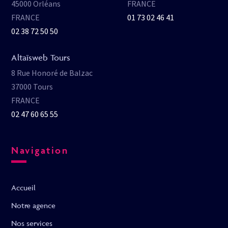
45000 Orléans
FRANCE
FRANCE
01 73 02 46 41
02 38 72 50 50
Altaïsweb Tours
8 Rue Honoré de Balzac
37000 Tours
FRANCE
02 47 60 65 55
Navigation
Accueil
Notre agence
Nos services