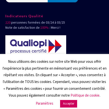
Indicateurs Qualité
220
personnes formées de 03/24 à 03/25
Note de satisfaction de
100%
: Merci !
Nous utilisons des cookies sur notre site Web pour vous offrir
l'expérience la plus pertinente en mémorisant vos préférences et en
répétant vos visites. En cliquant sur « Accepter », vous consentez à
l'utilisation de TOUS les cookies. Cependant, vous pouvez visiter les
« Paramètres des cookies » pour fournir un consentement contrôlé.
Vous pouvez également consulter notre
Politique de cookie
.
Paramètres
Accepter