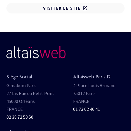
VISITER LE SITE
Siège Social
Altaïsweb Paris 12
Genabum Park
4 Place Louis Armand
27 bis Rue du Petit Pont
75012 Paris
45000 Orléans
FRANCE
FRANCE
01 73 02 46 41
02 38 72 50 50