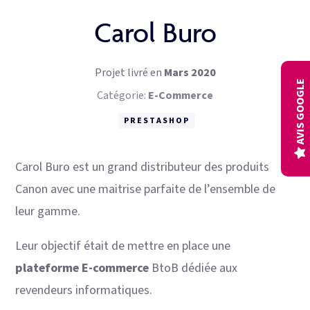
Connecteurs gestion
Carol Buro
Audits
Projet livré en
Mars 2020
AVIS GOOGLE
Catégorie:
E-Commerce
PRESTASHOP
Carol Buro est un grand distributeur des produits
Canon avec une maitrise parfaite de l’ensemble de
leur gamme.
Leur objectif était de mettre en place une
plateforme E-commerce
BtoB dédiée aux
revendeurs informatiques.