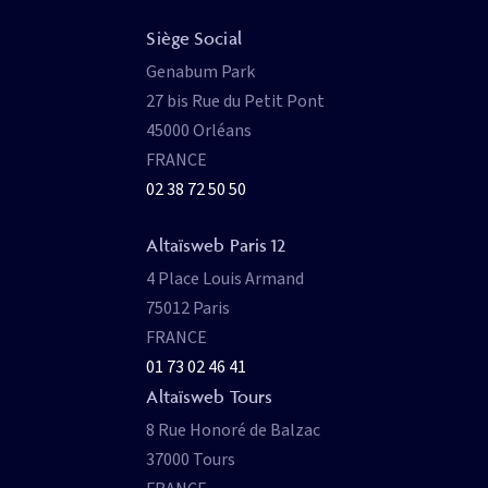
Siège Social
Genabum Park
27 bis Rue du Petit Pont
45000 Orléans
FRANCE
02 38 72 50 50
Altaïsweb Paris 12
4 Place Louis Armand
75012 Paris
FRANCE
01 73 02 46 41
Altaïsweb Tours
8 Rue Honoré de Balzac
37000 Tours