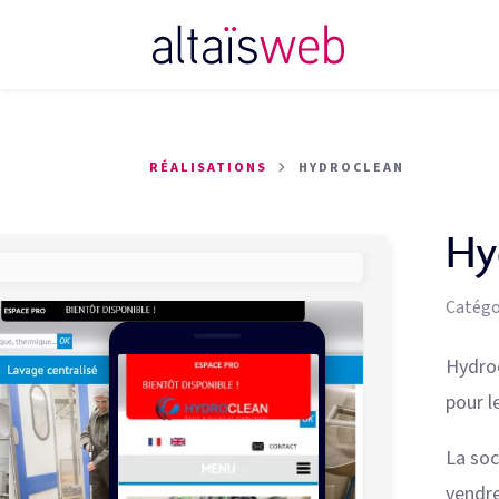
RÉALISATIONS
HYDROCLEAN
Hy
Catégo
Hydroc
pour l
La soc
vendr