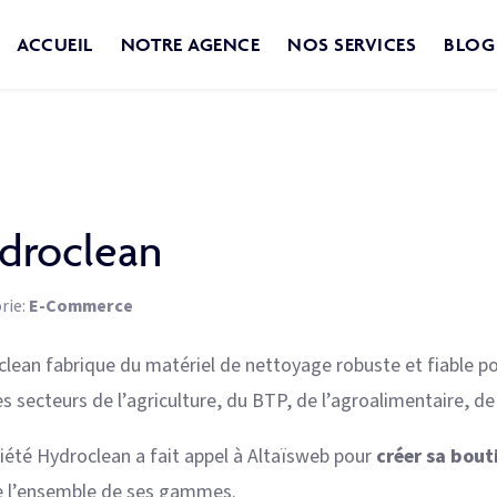
ACCUEIL
NOTRE AGENCE
NOS SERVICES
BLOG
droclean
rie:
E-Commerce
lean fabrique du matériel de nettoyage robuste et fiable po
es secteurs de l’agriculture, du BTP, de l’agroalimentaire, de
iété Hydroclean a fait appel à Altaïsweb pour
créer sa bou
e l’ensemble de ses gammes.