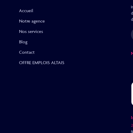
I
Accueil
d
d
Notre agence
Nos services
Blog
Contact
OFFRE EMPLOIS ALTAIS
2
N