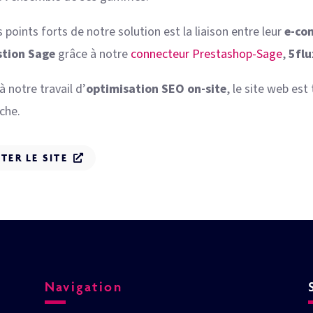
 points forts de notre solution est la liaison entre leur
e-co
stion Sage
grâce à notre
connecteur Prestashop-Sage
,
5flu
à notre travail d’
optimisation SEO on-site
, le site web est
che.
ITER LE SITE
Navigation