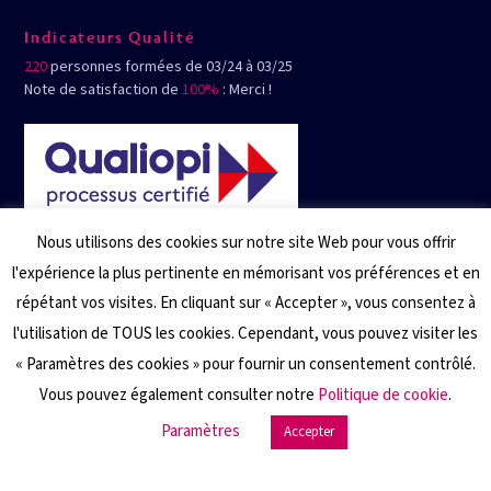
Indicateurs Qualité
220
personnes formées de 03/24 à 03/25
Note de satisfaction de
100%
: Merci !
Nous utilisons des cookies sur notre site Web pour vous offrir
l'expérience la plus pertinente en mémorisant vos préférences et en
répétant vos visites. En cliquant sur « Accepter », vous consentez à
l'utilisation de TOUS les cookies. Cependant, vous pouvez visiter les
« Paramètres des cookies » pour fournir un consentement contrôlé.
Vous pouvez également consulter notre
Politique de cookie
.
Paramètres
Accepter