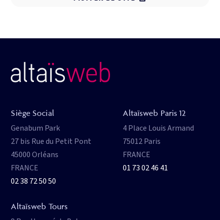
Siège Social
Altaïsweb Paris 12
Genabum Park
4 Place Louis Armand
27 bis Rue du Petit Pont
75012 Paris
45000 Orléans
FRANCE
FRANCE
01 73 02 46 41
02 38 72 50 50
Altaïsweb Tours